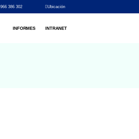
 966 386 302
Ubicación
INFORMES
INTRANET