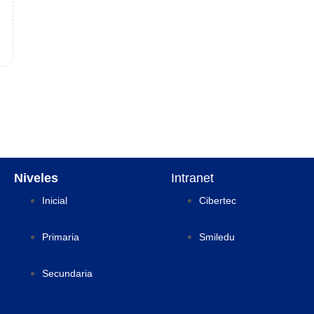
Niveles
Intranet
Inicial
Cibertec
Primaria
Smiledu
Secundaria