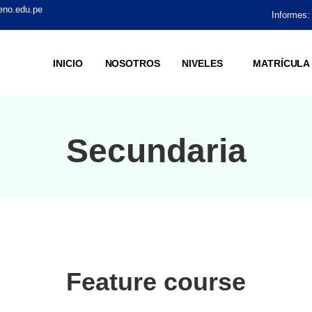
eno.edu.pe
Informes:
INICIO
NOSOTROS
NIVELES
MATRÍCULA
Secundaria
Feature course