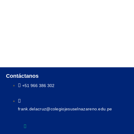
Contáctanos
+51 966 386 302
frank.delacruz@colegiojesuselnazareno.edu.pe